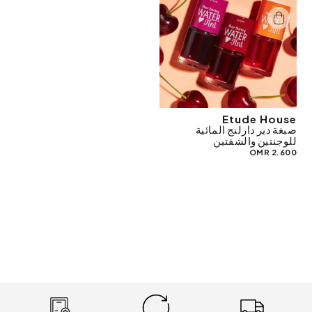
Etude House
صبغة دير دارلنج المائية
للوجنتين والشفتين
2.600 OMR