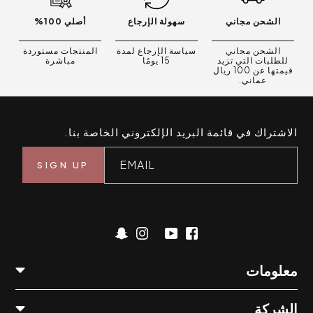
الشحن مجاني
سهولة الإرجاع
أصلي 100%
الشحن مجاني
سياسة الإرجاع لمدة
المنتجات مستوردة
للطلبات التي تزيد
15 يومًا
مباشرة
قيمتها عن 100 ريال
عماني.
الاشتراك في قائمة البريد الإلكتروني الخاصة بنا.
EMAIL
معلومات
الشركة