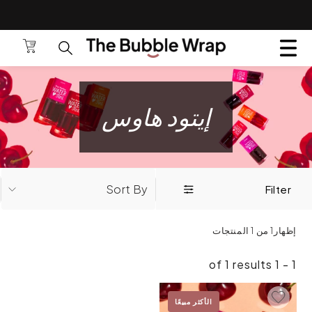
لتخطي إلى المحتوى.
ANSLATION MISSING: AR.GENERAL.POPUP.CLOS
الحقيبة
البحث عن المنتجات 
إيتود هاوس
Sort By
Filter
إظهار1 من 1 المنتجات
1 - 1 of 1 results
Add To Wishlist
الأكثر مبيعًا