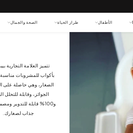
الأطفال
طراز الحياة
الصحة والجمال
تتميز العلامة التجارية بي
بأكواب للمشروبات مناسبة 
الصغار، وهي حاصلة على ال
الجوائز، وقابلة للتحلل ا
و100% قابلة للتدوير وم
جذاب لصغارك.