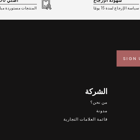
سهولة الإرجاع
أصلي 100%
سياسة الإرجاع لمدة 15 يومًا
المنتجات مستوردة مب
الشركة
من نحن؟
مدونة
قائمة العلامات التجارية