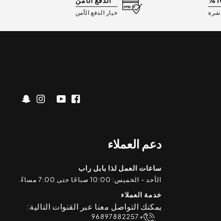
الدفع الآمن
اشرة
خيار الدفع الآمن
دعم العملاء
ساعات العمل لذا بابل راب
الأحد - الخميس: 10:00 صباحًا حتى 7:00 مساءً.
خدمة العملاء
يمكنك التواصل معنا عبر القنوات التالية:
+96897882257