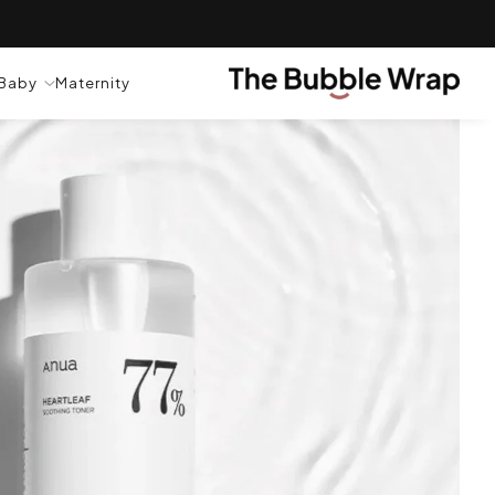
لتخطي إلى المحتوى.
TRANSLATION MISSING: AR.GENERAL.POPU
Baby
Maternity