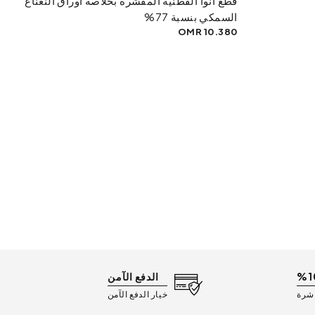
قطع أنوا القطنية المقشرة بخلاصة أوراق النعناع
السمكي بنسبة 77%
10.380 OMR
الدفع الآمن
اشرة
خيار الدفع الآمن