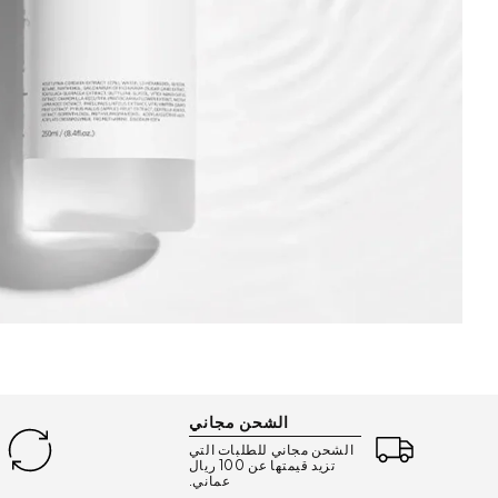
الشحن مجاني
الشحن مجاني للطلبات التي
تزيد قيمتها عن 100 ريال
عماني.