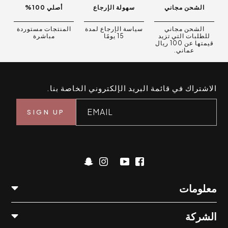
الشحن مجاني
سهولة الإرجاع
أصلي 100%
الشحن مجاني
سياسة الإرجاع لمدة
المنتجات مستوردة
للطلبات التي تزيد
15 يومًا
مباشرة
قيمتها عن 100 ريال
عماني.
الاشتراك في قائمة البريد الإلكتروني الخاصة بنا.
EMAIL
معلومات
الشركة